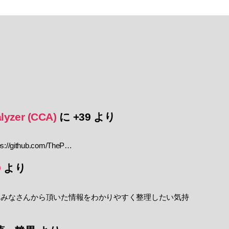
lyzer (CCA)
に
+39
より
//github.com/TheP…
9
より
 みなさんから頂いた情報をわかりやすく整理したい気持