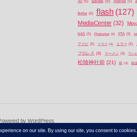
adobe
(8)
a
3D
(6)
Android
(5)
flash
(127)
firefox
(6)
MediaCenter
(32)
Mov
NAS
(5)
Photoshop
(4)
PTA
(5)
s
アドビ
(5)
イラク
(4)
エラー
(5)
プロレス
(8)
ラーメン
(5)
ワン
松陰神社前
(21)
祭
(4)
税
Powered by WordPress