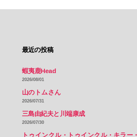
最近の投稿
蝦夷鹿Head
2026/08/01
山のトムさん
2026/07/31
三島由紀夫と川端康成
2026/07/30
トゥインクル・トゥインクル・キラー