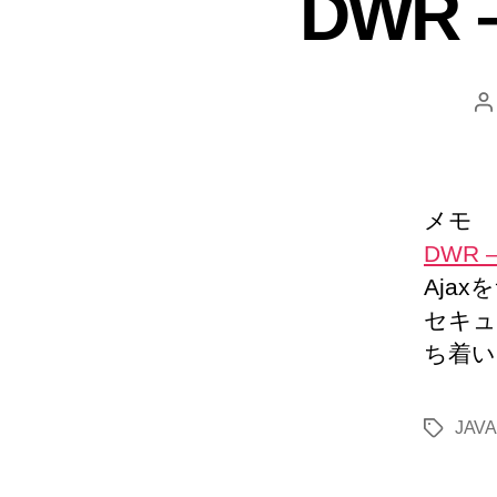
DWR –
メモ
DWR –
Aja
セキュ
ち着い
JAVA
タ
グ