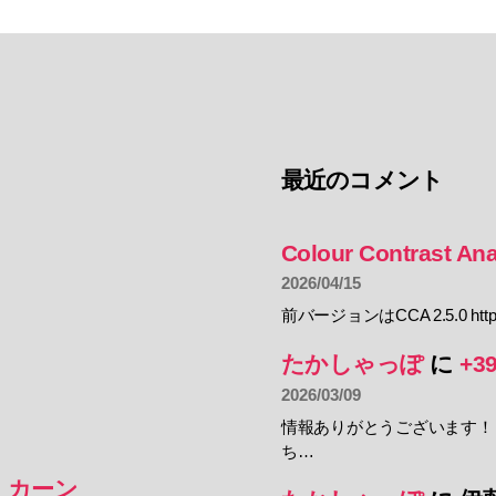
最近のコメント
Colour Contrast Ana
2026/04/15
前バージョンはCCA 2.5.0 https:
たかしゃっぽ
に
+3
2026/03/09
情報ありがとうございます！
ち…
・カーン