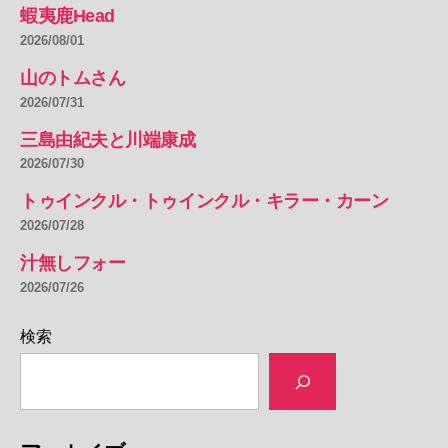
蝦夷鹿Head
ド
ウ
2026/08/01
の
山のトムさん
参
2026/07/31
照”
三島由紀夫と川端康成
2026/07/30
トゥインクル・トゥインクル・キラー・カーン
2026/07/28
汁無しフォー
2026/07/26
検索