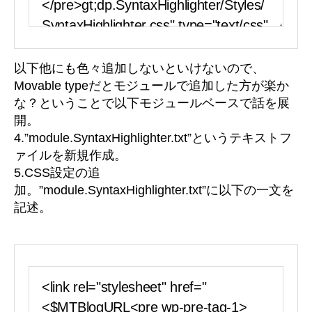
以下他にも色々追加しないといけないので、
Movable typeだとモジュールで追加した方が楽か
な？ということで以下モジュールベースで話を展
開。
4.”module.SyntaxHighlighter.txt”というテキストフ
ァイルを新規作成。
5.CSS設定の追
加。”module.SyntaxHighlighter.txt”に以下の一文を
記述。