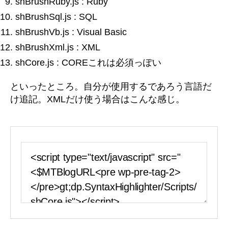
shBrushRuby.js : Ruby
shBrushSql.js : SQL
shBrushVb.js : Visual Basic
shBrushXml.js : XML
shCore.js : COREこれは必須っぽい
といったところ。自分が使用するであろう言語だ
け追記。XMLだけ使う場合はこんな感じ。