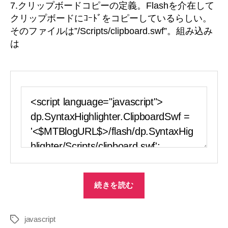
7.クリップボードコピーの定義。Flashを介在して
クリップボードにｺｰﾄﾞをコピーしているらしい。
そのファイルは”/Scripts/clipboard.swf”。組み込み
は
“syntaxhighlighter
続きを読む
を
入
javascript
れ
タ