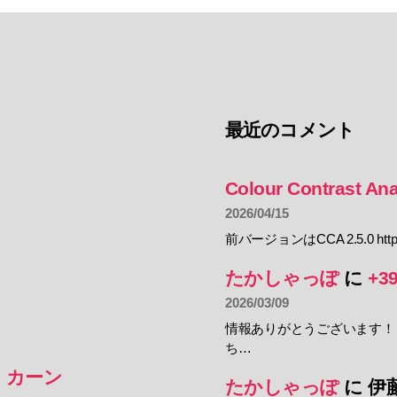
最近のコメント
Colour Contrast Ana
2026/04/15
前バージョンはCCA 2.5.0 https:
たかしゃっぽ
に
+3
2026/03/09
情報ありがとうございます！
ち…
・カーン
たかしゃっぽ
に
伊