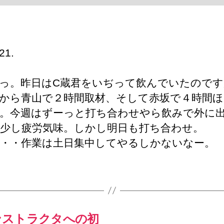
っ。昨日はC蔵君をいぢって飲んでいたのです
から青山で２時間取材、そして赤坂で４時間ほ
。今週はずーっと打ち合わせやら飲みで外に
少し疲労気味。しかし明日も打ち合わせ。
・・作業は土日集中してやるしかないなー。
ssコンストラクタへの初