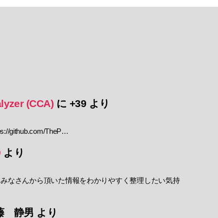
lyzer (CCA)
に
+39
より
//github.com/TheP…
9
より
 みなさんから頂いた情報をわかりやすく整理したい気持
藤 静男
より