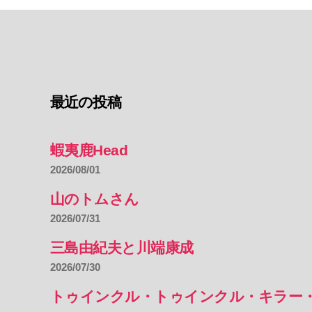
最近の投稿
蝦夷鹿Head
2026/08/01
山のトムさん
2026/07/31
三島由紀夫と川端康成
2026/07/30
トゥインクル・トゥインクル・キラー