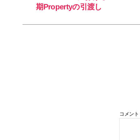
期Propertyの引渡し
コメン