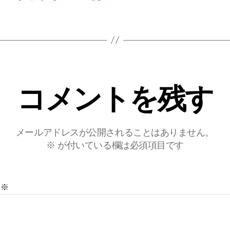
コメントを残す
メールアドレスが公開されることはありません。
※
が付いている欄は必須項目です
ト
※