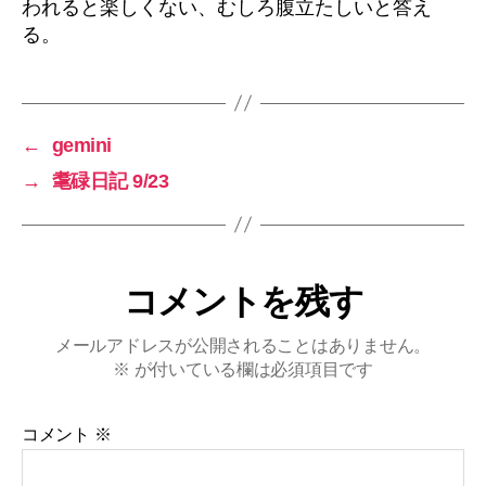
われると楽しくない、むしろ腹立たしいと答え
る。
←
gemini
→
耄碌日記 9/23
コメントを残す
メールアドレスが公開されることはありません。
※
が付いている欄は必須項目です
コメント
※