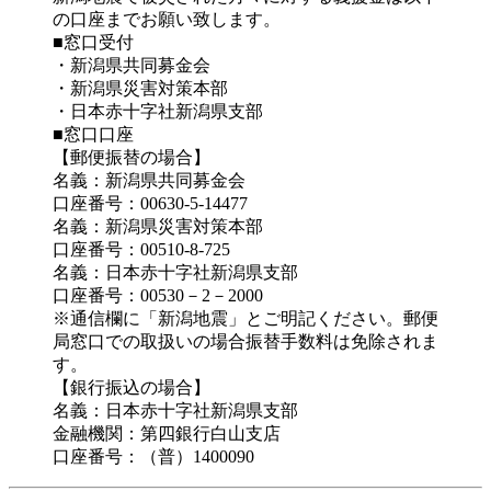
の口座までお願い致します。
■窓口受付
・新潟県共同募金会
・新潟県災害対策本部
・日本赤十字社新潟県支部
■窓口口座
【郵便振替の場合】
名義：新潟県共同募金会
口座番号：00630-5-14477
名義：新潟県災害対策本部
口座番号：00510-8-725
名義：日本赤十字社新潟県支部
口座番号：00530－2－2000
※通信欄に「新潟地震」とご明記ください。郵便
局窓口での取扱いの場合振替手数料は免除されま
す。
【銀行振込の場合】
名義：日本赤十字社新潟県支部
金融機関：第四銀行白山支店
口座番号：（普）1400090