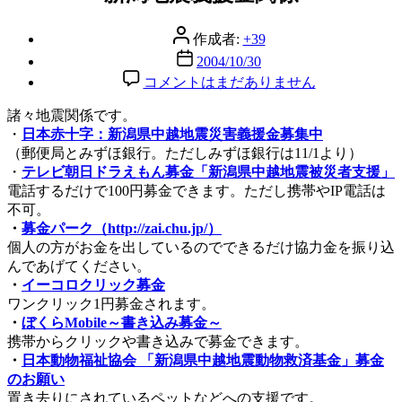
リ
ー
投
作成者:
+39
稿
投
2004/10/30
者
稿
新
コメントはまだありません
日
潟
諸々地震関係です。
地
・
日本赤十字：新潟県中越地震災害義援金募集中
震
（郵便局とみずほ銀行。ただしみずほ銀行は11/1より）
義
・
テレビ朝日ドラえもん募金「新潟県中越地震被災者支援」
援
電話するだけで100円募金できます。ただし携帯やIP電話は
金
不可。
関
・
募金パーク（http://zai.chu.jp/）
係
個人の方がお金を出しているのでできるだけ協力金を振り込
へ
んであげてください。
の
・
イーコロクリック募金
ワンクリック1円募金されます。
・
ぼくらMobile～書き込み募金～
携帯からクリックや書き込みで募金できます。
・
日本動物福祉協会 「新潟県中越地震動物救済基金」募金
のお願い
置き去りにされているペットなどへの支援です。