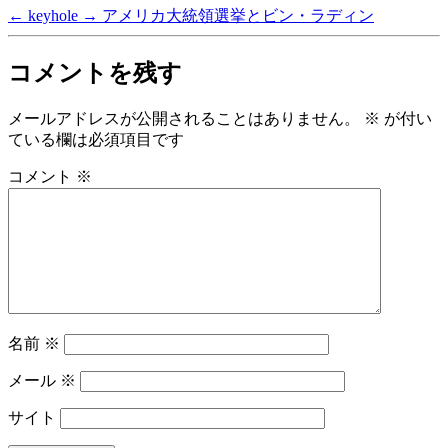
←
keyhole
→
アメリカ大統領選挙とビン・ラディン
コメントを残す
メールアドレスが公開されることはありません。
※
が付い
ている欄は必須項目です
コメント
※
名前
※
メール
※
サイト