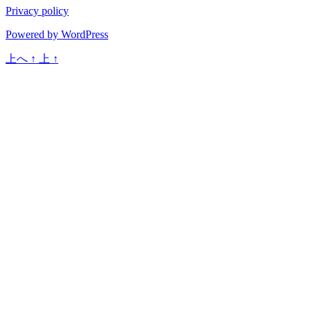
Privacy policy
Powered by WordPress
上へ
↑
上
↑