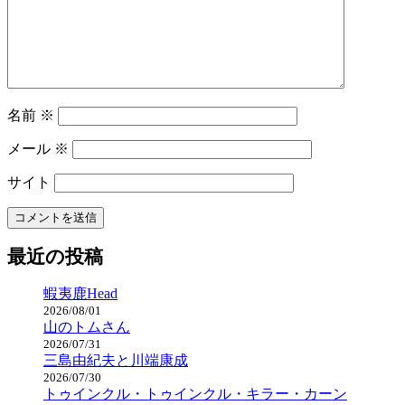
名前
※
メール
※
サイト
最近の投稿
蝦夷鹿Head
2026/08/01
山のトムさん
2026/07/31
三島由紀夫と川端康成
2026/07/30
トゥインクル・トゥインクル・キラー・カーン