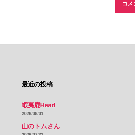
最近の投稿
蝦夷鹿Head
2026/08/01
山のトムさん
2026/07/31