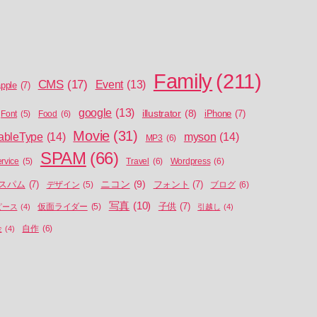
Family
(211)
CMS
(17)
Event
(13)
pple
(7)
google
(13)
illustrator
(8)
iPhone
(7)
Food
(6)
Font
(5)
Movie
(31)
ableType
(14)
myson
(14)
MP3
(6)
SPAM
(66)
Travel
(6)
Wordpress
(6)
ervice
(5)
ニコン
(9)
スパム
(7)
フォント
(7)
ブログ
(6)
デザイン
(5)
写真
(10)
子供
(7)
ピース
(4)
仮面ライダー
(5)
引越し
(4)
自作
(6)
金
(4)