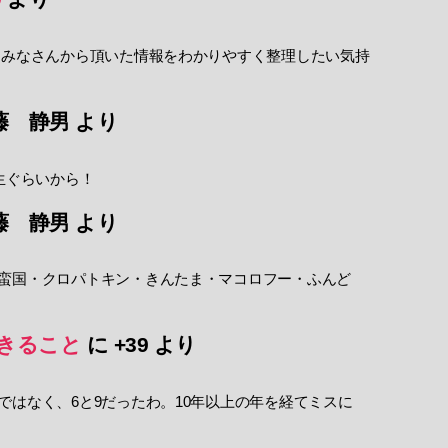
 みなさんから頂いた情報をわかりやすく整理したい気持
藤 静男
より
生ぐらいから！
藤 静男
より
蛮国・クロパトキン・きんたま・マコロフー・ふんど
きること
に
+39
より
ではなく、6と9だったわ。10年以上の年を経てミスに