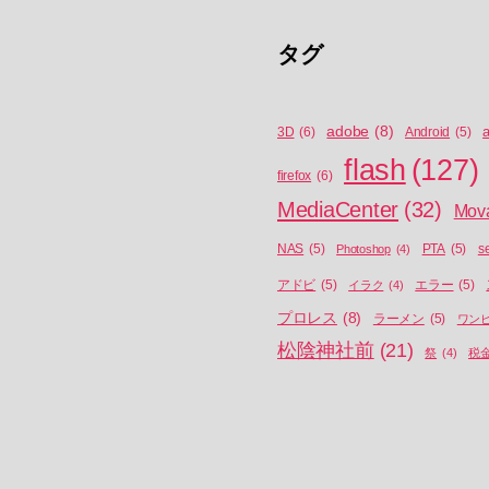
タグ
adobe
(8)
a
3D
(6)
Android
(5)
flash
(127)
firefox
(6)
MediaCenter
(32)
Mov
NAS
(5)
Photoshop
(4)
PTA
(5)
s
アドビ
(5)
イラク
(4)
エラー
(5)
プロレス
(8)
ラーメン
(5)
ワン
松陰神社前
(21)
祭
(4)
税