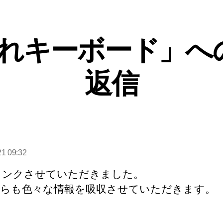
れキーボード」へ
返信
の
発
21 09:32
:
リンクさせていただきました。
らも色々な情報を吸収させていただきます。