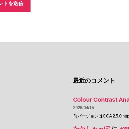
最近のコメント
Colour Contrast Ana
2026/04/15
前バージョンはCCA 2.5.0 https:
たかしゃっぽ
に
+3