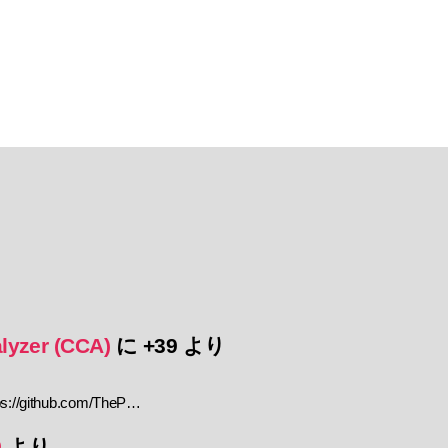
lyzer (CCA)
に
+39
より
//github.com/TheP…
9
より