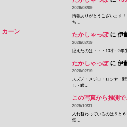
2026/03/09
情報ありがとうございます！
ち…
・カーン
たかしゃっぽ
に
伊
2026/02/19
憶えたのは・・・10才‥2年
たかしゃっぽ
に
伊
2026/02/19
スズメ・メジロ・ロシヤ・野
し・締…
この写真から推測で
2025/10/31
入れ替わっているのは５と６
気…