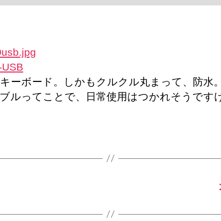
ー
ボ
ー
ド
へ
-USB
の
キーボード。しかもクルクル丸まって、防水
ブルってことで、日常使用はつかれそうです