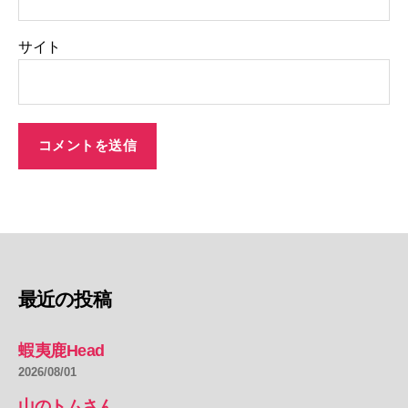
サイト
最近の投稿
蝦夷鹿Head
2026/08/01
山のトムさん