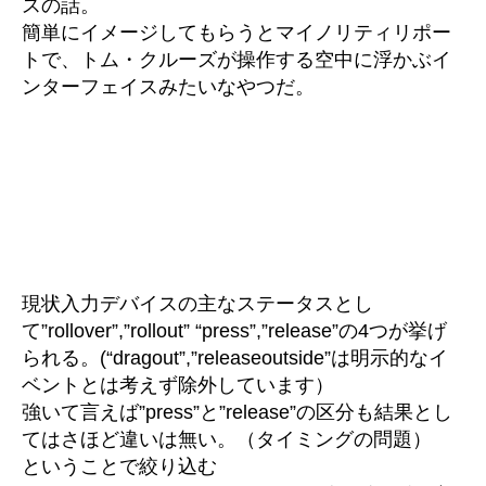
スの話。
簡単にイメージしてもらうとマイノリティリポー
トで、トム・クルーズが操作する空中に浮かぶイ
ンターフェイスみたいなやつだ。
現状入力デバイスの主なステータスとし
て”rollover”,”rollout” “press”,”release”の4つが挙げ
られる。(“dragout”,”releaseoutside”は明示的なイ
ベントとは考えず除外しています）
強いて言えば”press”と”release”の区分も結果とし
てはさほど違いは無い。（タイミングの問題）
ということで絞り込む