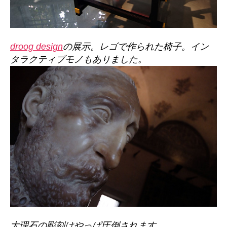
droog design
の展示。レゴで作られた椅子。イン
タラクティブモノもありました。
大理石の彫刻はやっぱ圧倒されます