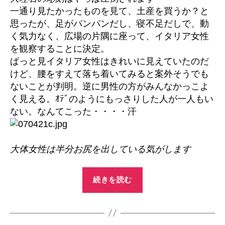
一通り見たかったものを見て、土産を買うか？と
思ったが、足がパンパンだし、寝不足だしで、動
く気力なく、広場の片隅に座って、イタリア女性
を観察することに決定。
ぱっと見イタリア女性はきれいに見えていたのだ
けど、腰をすえて落ち着いてみると案外そうでも
ないことが判明。逆に男性の方がみんなかっこよ
く見える。ｵﾃﾞのようにもっさりした人が一人もい
ない。なんてこった・・・・汗
大体女性は半分お尻を出している気がします
“ミ
続きを読む
ラ
ノ
日