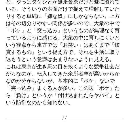
ど、やっぱタケシとか無茶苦茶だけど愛に溢れて
いる。そういうの表面だけで捉えて理解していた
りすると単純に「嫌な奴」にしかならない。上方
はその辺分りやすい関係が多いので、大衆の中で
「ボケ」と「突っ込み」というものが無理なく育
っているように感じる。大衆の中に育ちにくいと
いう観点から東方では「お笑い」はあくまで「鑑
賞するもの」という捉え方で、それを生活に取り
込もうという意識はあまりないように見える。
これは東京が生き馬の目を抜くような競争社会だ
からなのか、転入してきた余所者率が高いからか
なのか分からないが、基本的に「ボケ」ないで
「突っ込み」まくる人が多い。この辺「ボケ」た
ら「負け」というか「付け込まれたらヤバイ」と
いう防御なのかも知れない。