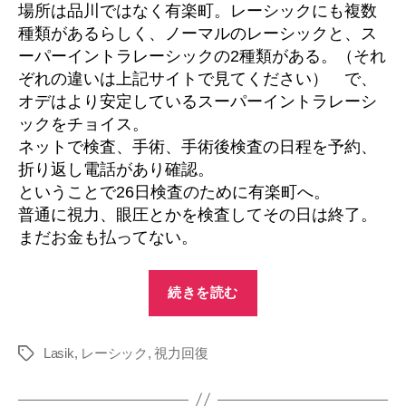
場所は品川ではなく有楽町。レーシックにも複数
種類があるらしく、ノーマルのレーシックと、ス
ーパーイントラレーシックの2種類がある。（それ
ぞれの違いは上記サイトで見てください） で、
オデはより安定しているスーパーイントラレーシ
ックをチョイス。
ネットで検査、手術、手術後検査の日程を予約、
折り返し電話があり確認。
ということで26日検査のために有楽町へ。
普通に視力、眼圧とかを検査してその日は終了。
まだお金も払ってない。
“レ
続きを読む
ー
シ
Lasik
,
レーシック
,
視力回復
ッ
タ
グ
ク
体