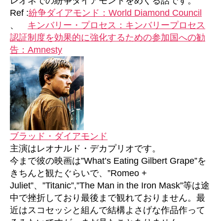
レオネでの紛争ダイアモンドをめぐる話です。
Ref :
紛争ダイアモンド：World Diamond Council
、
キンバリー・プロセス：キンバリープロセス
認証制度を効果的に強化するための参加国への勧
告：Amnesty
ブラッド・ダイアモンド
主演はレオナルド・デカプリオです。
今まで彼の映画は”What’s Eating Gilbert Grape”を
きちんと観たぐらいで、”Romeo +
Juliet”、”Titanic”,”The Man in the Iron Mask”等は途
中で挫折しており最後まで観れておりません。最
近はスコセッシと組んで結構よさげな作品作って