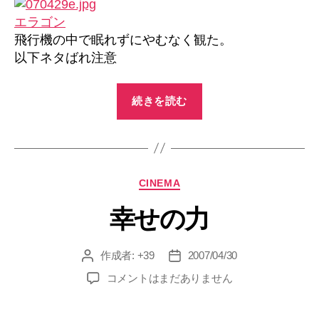
エラゴン
飛行機の中で眠れずにやむなく観た。
以下ネタばれ注意
“エ
続きを読む
ラ
ゴ
ン”
カ
CINEMA
テ
幸せの力
ゴ
リ
ー
作成者:
+39
2007/04/30
投
投
稿
稿
幸
コメントはまだありません
者
日
せ
の